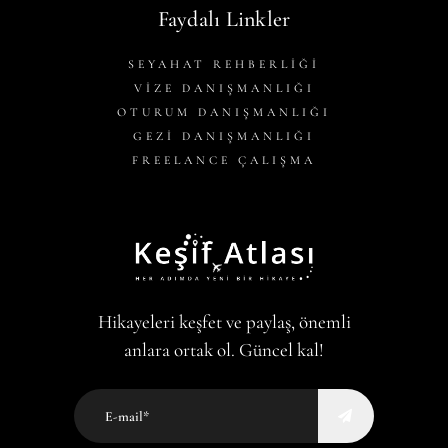
Faydalı Linkler
SEYAHAT REHBERLİĞİ
VİZE DANIŞMANLIĞI
OTURUM DANIŞMANLIĞI
GEZİ DANIŞMANLIĞI
FREELANCE ÇALIŞMA
Hikayeleri keşfet ve paylaş, önemli
anlara ortak ol. Güncel kal!