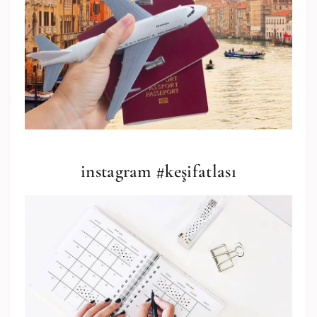
instagram #keşifatlası