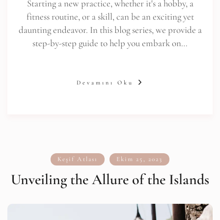
Starting a new practice, whether it's a hobby, a
fitness routine, or a skill, can be an exciting yet
daunting endeavor. In this blog series, we provide a
step-by-step guide to help you embark on…
Devamını Oku
Keşif Atlası
Ekim 25, 2023
Unveiling the Allure of the Islands