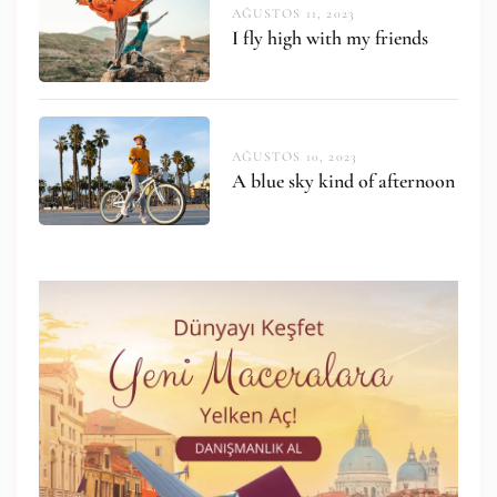
AĞUSTOS 11, 2023
I fly high with my friends
AĞUSTOS 10, 2023
A blue sky kind of afternoon