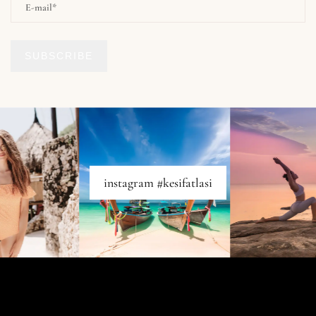
SUBSCRIBE
instagram #kesifatlasi