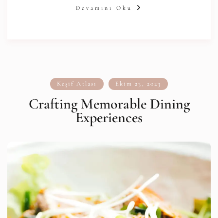
Devamını Oku
Keşif Atlası
Ekim 23, 2023
Crafting Memorable Dining
Experiences