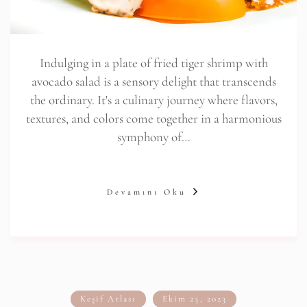
Indulging in a plate of fried tiger shrimp with
avocado salad is a sensory delight that transcends
the ordinary. It's a culinary journey where flavors,
textures, and colors come together in a harmonious
symphony of…
Devamını Oku
Keşif Atlası
Ekim 23, 2023