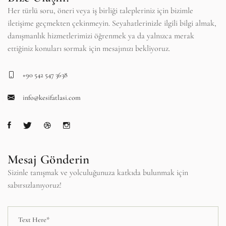
Her türlü soru, öneri veya iş birliği talepleriniz için bizimle
iletişime geçmekten çekinmeyin. Seyahatlerinizle ilgili bilgi almak,
danışmanlık hizmetlerimizi öğrenmek ya da yalnızca merak
ettiğiniz konuları sormak için mesajınızı bekliyoruz.
+90 542 547 3638
info@kesifatlasi.com
Mesaj Gönderin
Sizinle tanışmak ve yolculuğunuza katkıda bulunmak için
sabırsızlanıyoruz!