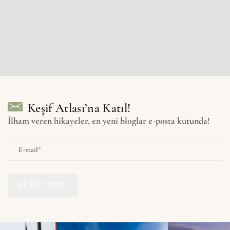
Keşif Atlası’na Katıl!
İlham veren hikayeler, en yeni bloglar e-posta kutunda!
SUBSCRIBE