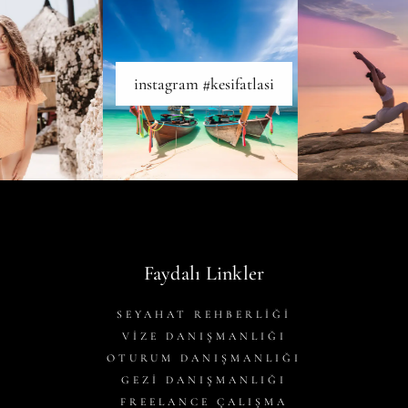
instagram #kesifatlasi
Faydalı Linkler
SEYAHAT REHBERLİĞİ
VİZE DANIŞMANLIĞI
OTURUM DANIŞMANLIĞI
GEZİ DANIŞMANLIĞI
FREELANCE ÇALIŞMA