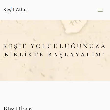
KEŞIF YOLCULUĞUNUZA
BIRLIKTE BAŞLAYALIM!
Bize Ulaşın!