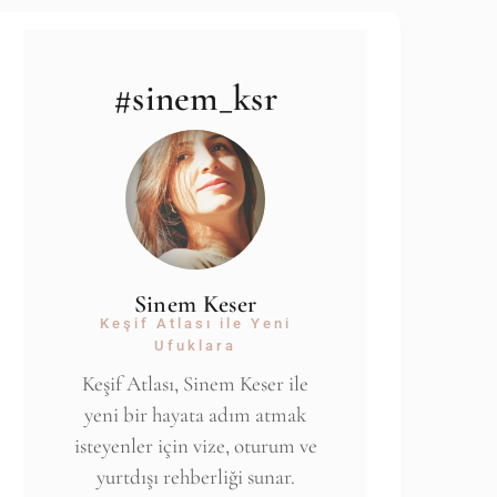
#sinem_ksr
Sinem Keser
Keşif Atlası ile Yeni
Ufuklara
Keşif Atlası, Sinem Keser ile
yeni bir hayata adım atmak
isteyenler için vize, oturum ve
yurtdışı rehberliği sunar.