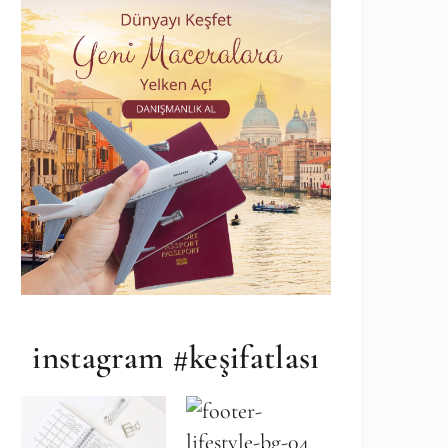
instagram #keşifatlası