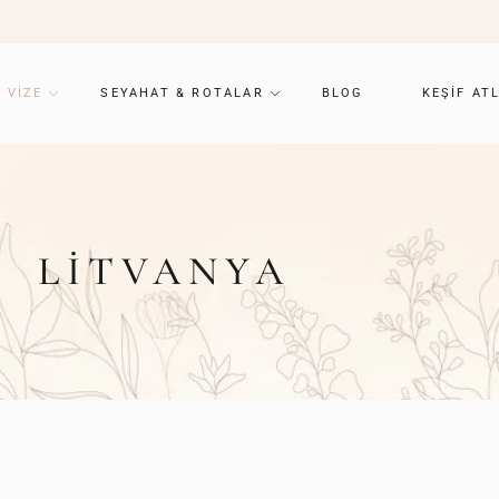
VIZE
SEYAHAT & ROTALAR
BLOG
KEŞIF AT
LITVANYA