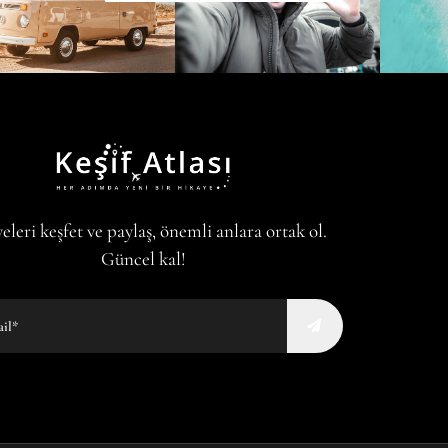
eleri keşfet ve paylaş, önemli anlara ortak ol.
Güncel kal!