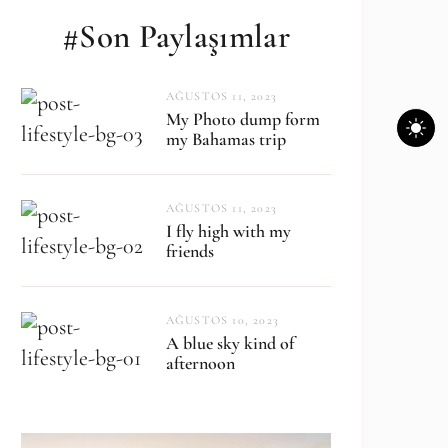
#Son Paylaşımlar
AĞUSTOS 11, 2023
My Photo dump form
my Bahamas trip
AĞUSTOS 11, 2023
I fly high with my
friends
AĞUSTOS 10, 2023
A blue sky kind of
afternoon