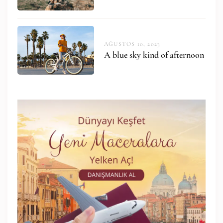
AĞUSTOS 10, 2023
A blue sky kind of afternoon