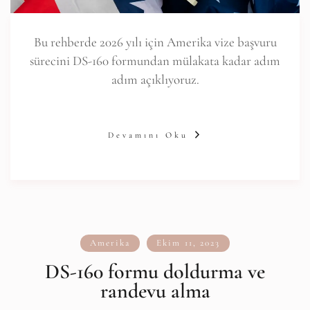
Bu rehberde 2026 yılı için Amerika vize başvuru
sürecini DS-160 formundan mülakata kadar adım
adım açıklıyoruz.
Devamını Oku
Amerika
Ekim 11, 2023
DS-160 formu doldurma ve
randevu alma