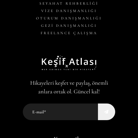
SEYAHAT REHBERLİĞİ
VİZE DANIŞMANLIĞI
OTURUM DANIŞMANLIĞI
GEZİ DANIŞMANLIĞI
FREELANCE ÇALIŞMA
Hikayeleri keşfet ve paylaş, önemli
anlara ortak ol. Güncel kal!