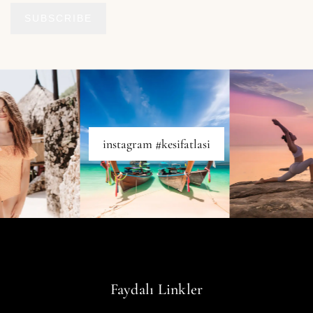
SUBSCRIBE
instagram #kesifatlasi
Faydalı Linkler