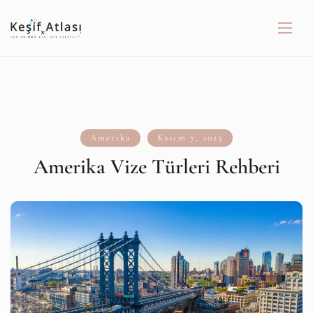
Amerika
Kasım 7, 2023
Amerika Vize Türleri Rehberi