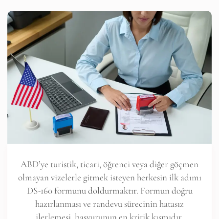
ABD’ye turistik, ticari, öğrenci veya diğer göçmen
olmayan vizelerle gitmek isteyen herkesin ilk adımı
DS-160 formunu doldurmaktır. Formun doğru
hazırlanması ve randevu sürecinin hatasız
ilerlemesi, başvurunun en kritik kısmıdır.