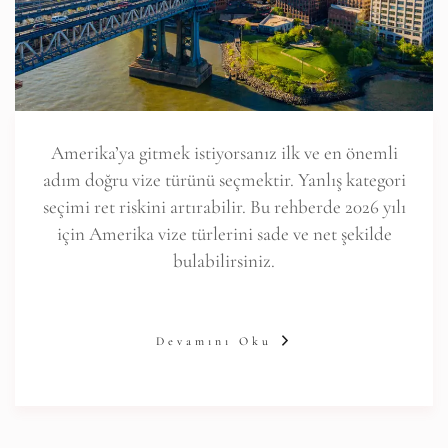
Amerika’ya gitmek istiyorsanız ilk ve en önemli
adım doğru vize türünü seçmektir. Yanlış kategori
seçimi ret riskini artırabilir. Bu rehberde 2026 yılı
için Amerika vize türlerini sade ve net şekilde
bulabilirsiniz.
Devamını Oku