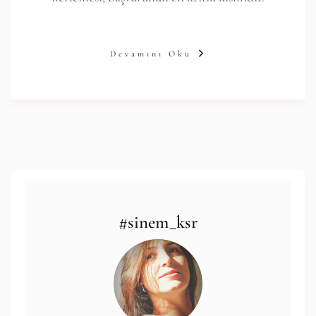
Devamını Oku
#sinem_ksr