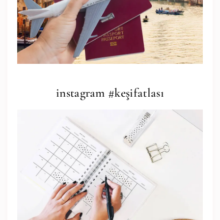
instagram #keşifatlası