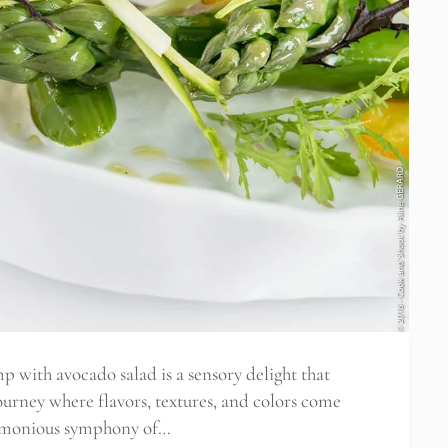
mp with avocado salad is a sensory delight that
journey where flavors, textures, and colors come
armonious symphony of…