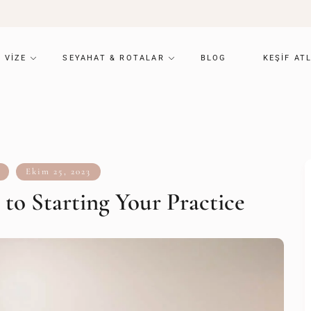
VIZE
SEYAHAT & ROTALAR
BLOG
KEŞIF AT
Ekim 25, 2023
to Starting Your Practice