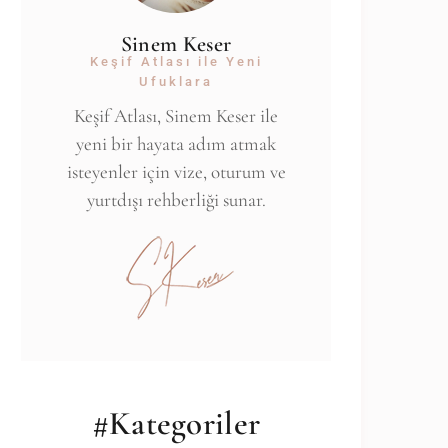
Sinem Keser
Keşif Atlası ile Yeni
Ufuklara
Keşif Atlası, Sinem Keser ile
yeni bir hayata adım atmak
isteyenler için vize, oturum ve
yurtdışı rehberliği sunar.
#Kategoriler