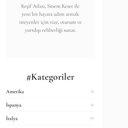
Keşif Atlası, Sinem Keser ile
yeni bir hayata adım atmak
isteyenler için vize, oturum ve
yurtdışı rehberliği sunar.
#Kategoriler
Amerika
(3)
İspanya
(4)
İtalya
(6)