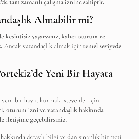
’de tam zamanlı çalışma iznine sahiptir.
andaşlık Alınabilir mi?
de kesintisiz yaşarsanız, kalıcı oturum ve
.
Ancak vatandaşlık almak için
temel seviyede
Portekiz’de Yeni Bir Hayata
e yeni bir hayat kurmak isteyenler için
ci, oturum izni ve vatandaşlık hakkında
e iletişime geçebilirsiniz.
i hakkında detaylı bilgi ve danışmanlık hizmeti