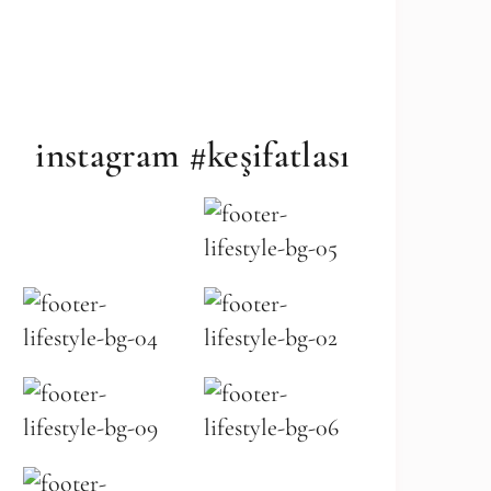
instagram #keşifatlası