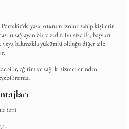
,
Portekiz’de yasal oturum iznine sahip kişilerin
masını sağlayan
bir vizedir. Bu vize ile, başvuru
ne veya bakmakla yükümlü olduğu diğer aile
r.
edebilir, eğitim ve sağlık hizmetlerinden
yebilirsiniz.
ntajları
ma izni
akkı