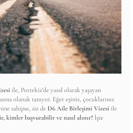
zesi
ile, Portekiz’de yasal olarak yaşayan
asına olanak tanıyor. Eğer eşiniz, çocuklarınız
ine sahipse, siz de
D6 Aile Birleşimi Vizesi
ile
r, kimler başvurabilir ve nasıl alınır?
İşte