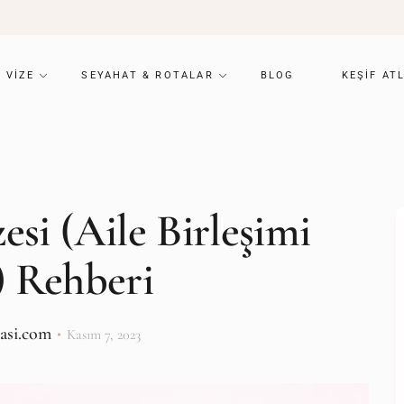
VIZE
SEYAHAT & ROTALAR
BLOG
KEŞIF AT
esi (Aile Birleşimi
) Rehberi
lasi.com
Kasım 7, 2023