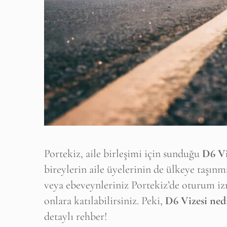
Portekiz, aile birleşimi için sunduğu
D6 Vi
bireylerin aile üyelerinin de ülkeye taşınm
veya ebeveynleriniz Portekiz’de oturum izn
onlara katılabilirsiniz. Peki,
D6 Vizesi nedi
detaylı rehber!