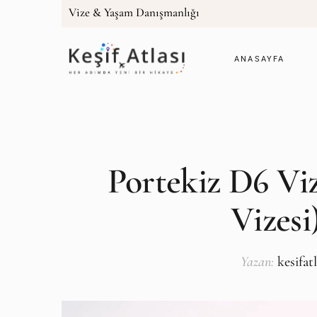
Vize & Yaşam Danışmanlığı
ANASAYFA
Portekiz D6 Viz
Vizesi
Yazan:
kesifat