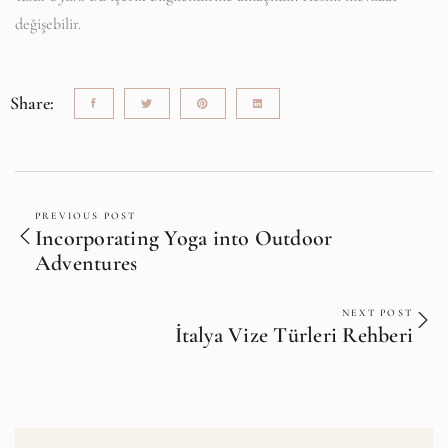
değişebilir.
Share:
PREVIOUS POST
Incorporating Yoga into Outdoor
Adventures
NEXT POST
İtalya Vize Türleri Rehberi