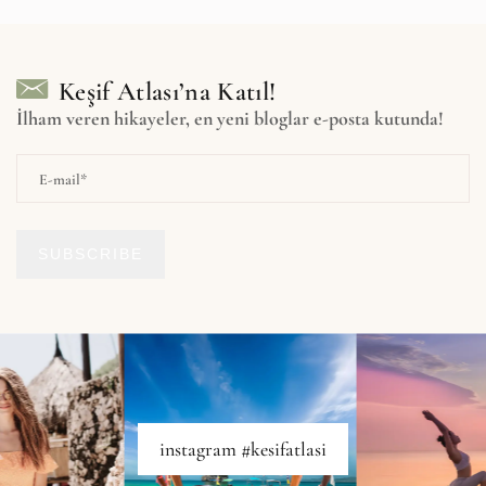
Keşif Atlası’na Katıl!
İlham veren hikayeler, en yeni bloglar e-posta kutunda!
SUBSCRIBE
instagram #kesifatlasi