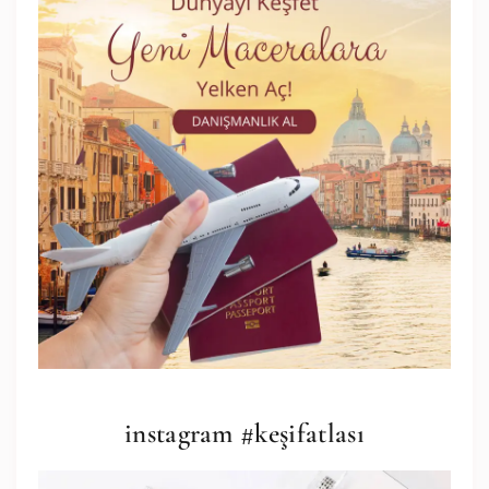
instagram #keşifatlası