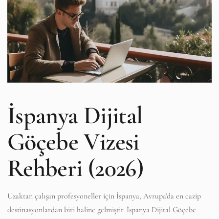
İspanya Dijital
Göçebe Vizesi
Rehberi (2026)
Uzaktan çalışan profesyoneller için İspanya, Avrupa’da en cazip
destinasyonlardan biri haline gelmiştir. İspanya Dijital Göçebe