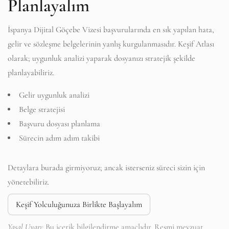
Planlayalım
İspanya Dijital Göçebe Vizesi başvurularında en sık yapılan hata,
gelir ve sözleşme belgelerinin yanlış kurgulanmasıdır. Keşif Atlası
olarak; uygunluk analizi yaparak dosyanızı stratejik şekilde
planlayabiliriz.
Gelir uygunluk analizi
Belge stratejisi
Başvuru dosyası planlama
Sürecin adım adım takibi
Detaylara burada girmiyoruz; ancak isterseniz süreci sizin için
yönetebiliriz.
Keşif Yolculuğunuza Birlikte Başlayalım
Yasal Uyarı:
Bu içerik bilgilendirme amaçlıdır. Resmi mevzuat