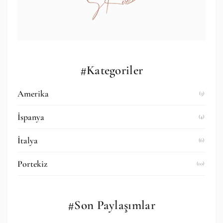
#Kategoriler
Amerika
(3)
İspanya
(4)
İtalya
(6)
Portekiz
(10)
#Son Paylaşımlar