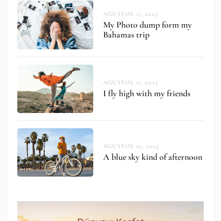
AĞUSTOS 11, 2023
My Photo dump form my
Bahamas trip
AĞUSTOS 11, 2023
I fly high with my friends
AĞUSTOS 10, 2023
A blue sky kind of afternoon