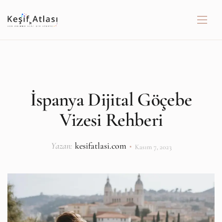
İspanya Dijital Göçebe
Vizesi Rehberi
Yazan:
kesifatlasi.com
Kasım 7, 2023