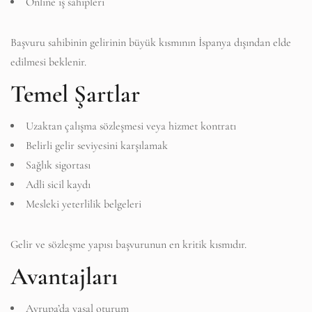
Online iş sahipleri
Başvuru sahibinin gelirinin büyük kısmının İspanya dışından elde
edilmesi beklenir.
Temel Şartlar
Uzaktan çalışma sözleşmesi veya hizmet kontratı
Belirli gelir seviyesini karşılamak
Sağlık sigortası
Adli sicil kaydı
Mesleki yeterlilik belgeleri
Gelir ve sözleşme yapısı başvurunun en kritik kısmıdır.
Avantajları
Avrupa’da yasal oturum