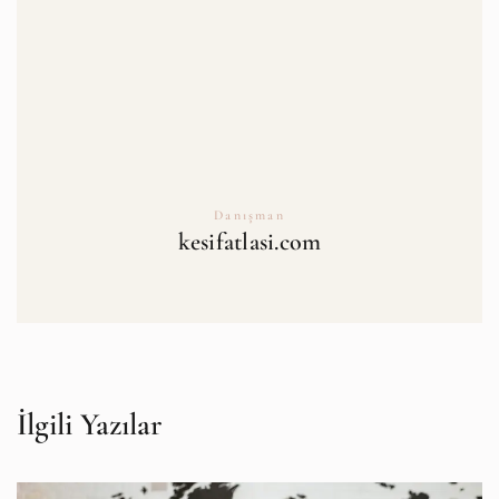
Danışman
kesifatlasi.com
İlgili Yazılar