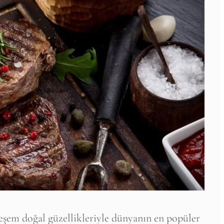
hteşem doğal güzellikleriyle dünyanın en popüler