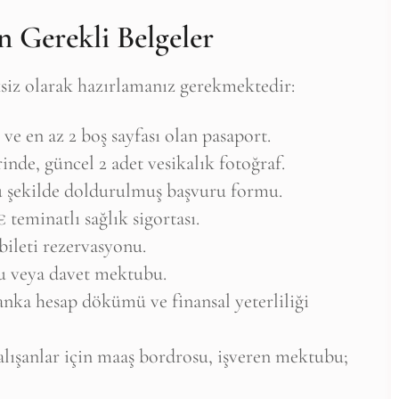
in Gerekli Belgeler
ksiz olarak hazırlamanız gerekmektedir:
 ve en az 2 boş sayfası olan pasaport.
inde, güncel 2 adet vesikalık fotoğraf.
ru şekilde doldurulmuş başvuru formu.
 teminatlı sağlık sigortası.
bileti rezervasyonu.
nu veya davet mektubu.
banka hesap dökümü ve finansal yeterliliği
alışanlar için maaş bordrosu, işveren mektubu;