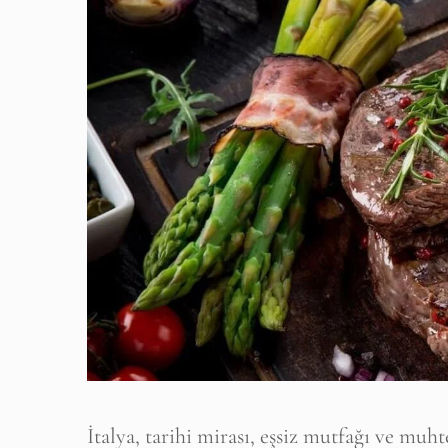
İtalya, tarihi mirası, eşsiz mutfağı ve mu