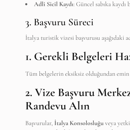
Adli Sicil Kaydı
: Güncel sabıka kaydı b
3. Başvuru Süreci
İtalya turistik vizesi başvurusu aşağıdaki ad
1. Gerekli Belgeleri Ha
Tüm belgelerin eksiksiz olduğundan emin o
2. Vize Başvuru Merke
Randevu Alın
Başvurular,
İtalya Konsolosluğu
veya yetki