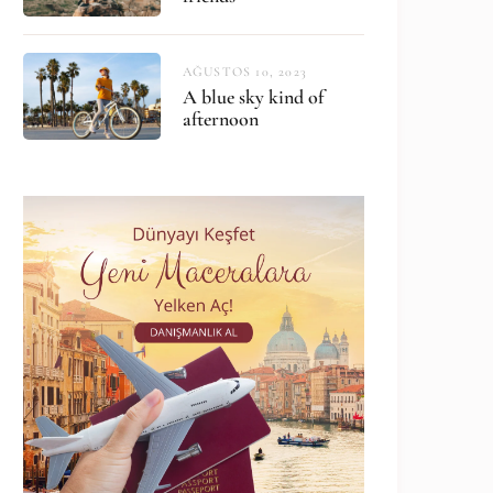
AĞUSTOS 10, 2023
A blue sky kind of
afternoon