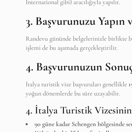
International gibi) aracılığıyla yapılır.
3. Başvurunuzu Yapın 
Randevu gününde belgelerinizle birlikte 
işlemi de bu aşamada gerçekleştirilir.
4. Başvurunuzun Sonuç
İtalya turistik vize başvuruları genellikle
1
yoğun dönemlerde bu süre uzayabilir.
4. İtalya Turistik Vizesini
90 güne kadar Schengen bölgesinde ser