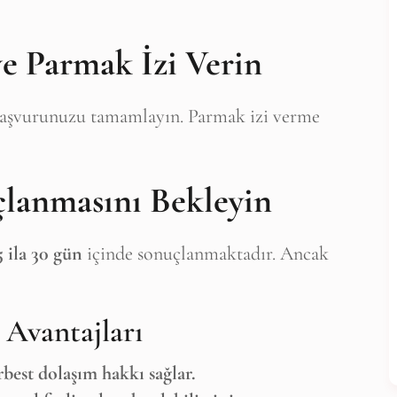
ve Parmak İzi Verin
başvurunuzu tamamlayın. Parmak izi verme
lanmasını Bekleyin
5 ila 30 gün
içinde sonuçlanmaktadır. Ancak
n Avantajları
best dolaşım hakkı sağlar.