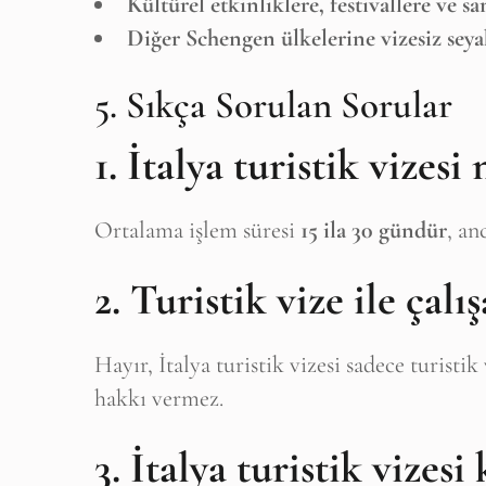
Kültürel etkinliklere, festivallere ve san
Diğer Schengen ülkelerine vizesiz seyah
5. Sıkça Sorulan Sorular
1. İtalya turistik vizes
Ortalama işlem süresi
15 ila 30 gündür
, an
2. Turistik vize ile çal
Hayır, İtalya turistik vizesi sadece turistik
hakkı vermez.
3. İtalya turistik vizesi