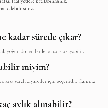
atsal faaliyetlere katılabilirsiniz.
at edebilirsiniz.
i ne kadar sürede çıkar?
cak yoğun dönemlerde bu süre uzayabilir.
ışabilir miyim?
 ve kısa süreli ziyaretler için geçerlidir. Çalışma
 kaç aylık alınabilir?