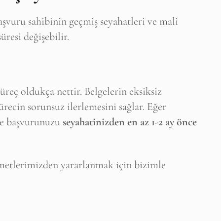
aşvuru sahibinin geçmiş seyahatleri ve mali
esi değişebilir.
süreç oldukça nettir. Belgelerin eksiksiz
recin sorunsuz ilerlemesini sağlar. Eğer
ize başvurunuzu
seyahatinizden en az 1-2 ay önce
zmetlerimizden yararlanmak için bizimle